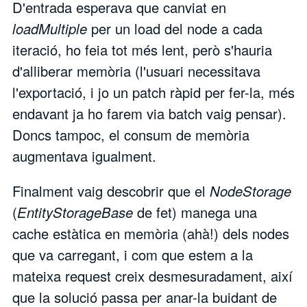
D'entrada esperava que canviat en
loadMultiple
per un load del node a cada
iteració, ho feia tot més lent, però s'hauria
d'alliberar memòria (l'usuari necessitava
l'exportació, i jo un patch ràpid per fer-la, més
endavant ja ho farem via batch vaig pensar).
Doncs tampoc, el consum de memòria
augmentava igualment.
Finalment vaig descobrir que el
NodeStorage
(
EntityStorageBase
de fet) manega una
cache estàtica en memòria (ahà!) dels nodes
que va carregant, i com que estem a la
mateixa request creix desmesuradament, així
que la solució passa per anar-la buidant de