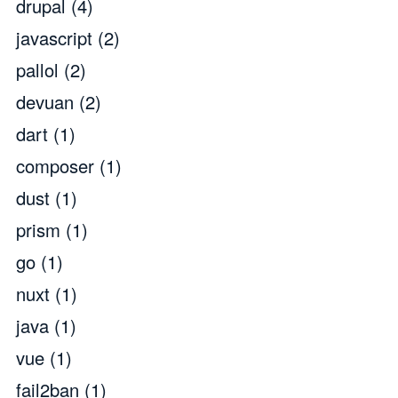
drupal
(4)
javascript
(2)
pallol
(2)
devuan
(2)
dart
(1)
composer
(1)
dust
(1)
prism
(1)
go
(1)
nuxt
(1)
java
(1)
vue
(1)
fail2ban
(1)