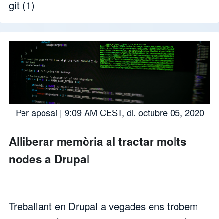
git
(1)
Per
aposai
| 9:09 AM CEST, dl. octubre 05, 2020
Alliberar memòria al tractar molts
nodes a Drupal
Treballant en Drupal a vegades ens trobem