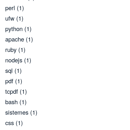
perl
(1)
ufw
(1)
python
(1)
apache
(1)
ruby
(1)
nodejs
(1)
sql
(1)
pdf
(1)
tcpdf
(1)
bash
(1)
sistemes
(1)
css
(1)