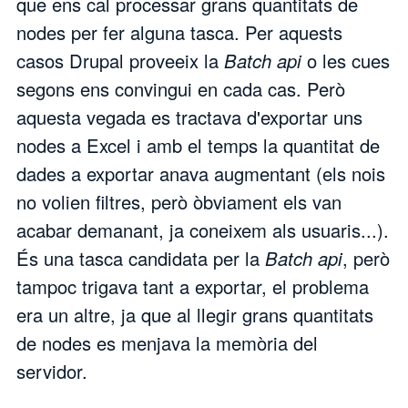
que ens cal processar grans quantitats de
nodes per fer alguna tasca. Per aquests
casos Drupal proveeix la
Batch api
o les cues
segons ens convingui en cada cas. Però
aquesta vegada es tractava d'exportar uns
nodes a Excel i amb el temps la quantitat de
dades a exportar anava augmentant (els nois
no volien filtres, però òbviament els van
acabar demanant, ja coneixem als usuaris...).
És una tasca candidata per la
Batch api
, però
tampoc trigava tant a exportar, el problema
era un altre, ja que al llegir grans quantitats
de nodes es menjava la memòria del
servidor.