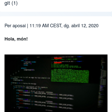
git
(1)
Per
aposai
| 11:19 AM CEST, dg. abril 12, 2020
Hola, món!