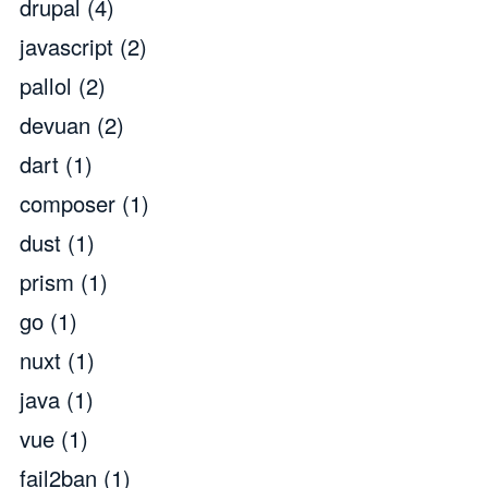
drupal
(4)
javascript
(2)
pallol
(2)
devuan
(2)
dart
(1)
composer
(1)
dust
(1)
prism
(1)
go
(1)
nuxt
(1)
java
(1)
vue
(1)
fail2ban
(1)