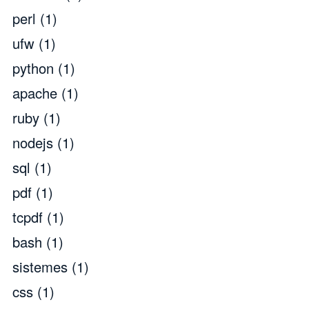
perl
(1)
ufw
(1)
python
(1)
apache
(1)
ruby
(1)
nodejs
(1)
sql
(1)
pdf
(1)
tcpdf
(1)
bash
(1)
sistemes
(1)
css
(1)