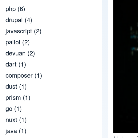
php
(6)
drupal
(4)
javascript
(2)
pallol
(2)
devuan
(2)
dart
(1)
composer
(1)
dust
(1)
prism
(1)
go
(1)
nuxt
(1)
java
(1)