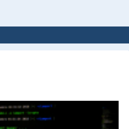
pte d'usuari