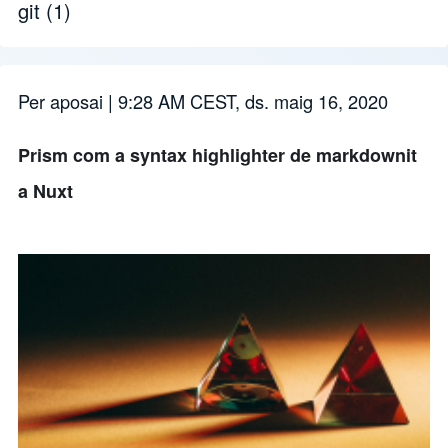
git
(1)
Per
aposai
| 9:28 AM CEST, ds. maig 16, 2020
Prism com a syntax highlighter de markdownit
a Nuxt