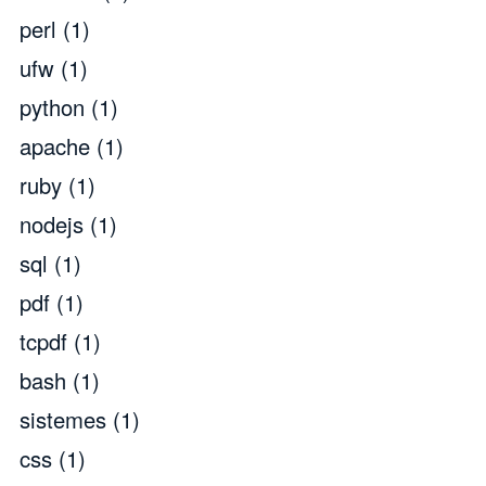
perl
(1)
ufw
(1)
python
(1)
apache
(1)
ruby
(1)
nodejs
(1)
sql
(1)
pdf
(1)
tcpdf
(1)
bash
(1)
sistemes
(1)
css
(1)