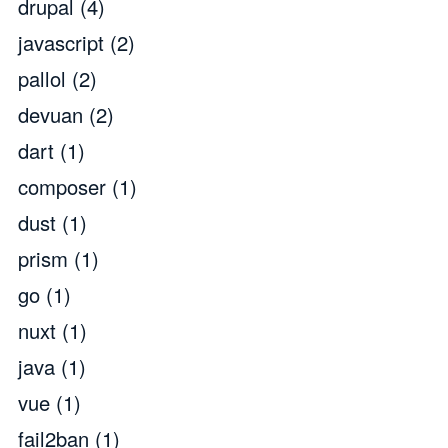
drupal
(4)
javascript
(2)
pallol
(2)
devuan
(2)
dart
(1)
composer
(1)
dust
(1)
prism
(1)
go
(1)
nuxt
(1)
java
(1)
vue
(1)
fail2ban
(1)