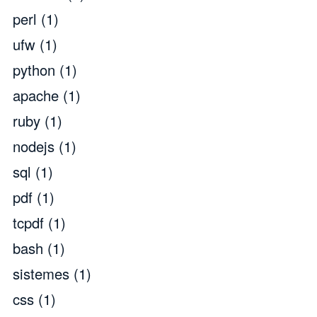
perl
(1)
ufw
(1)
python
(1)
apache
(1)
ruby
(1)
nodejs
(1)
sql
(1)
pdf
(1)
tcpdf
(1)
bash
(1)
sistemes
(1)
css
(1)