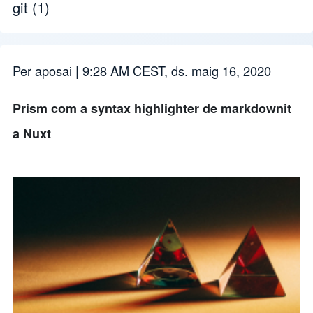
git
(1)
Per
aposai
| 9:28 AM CEST, ds. maig 16, 2020
Prism com a syntax highlighter de markdownit
a Nuxt