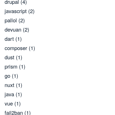
drupal
(4)
javascript
(2)
pallol
(2)
devuan
(2)
dart
(1)
composer
(1)
dust
(1)
prism
(1)
go
(1)
nuxt
(1)
java
(1)
vue
(1)
fail2ban
(1)