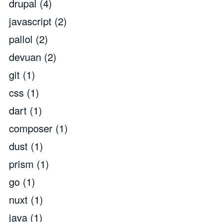
drupal
(4)
javascript
(2)
pallol
(2)
devuan
(2)
git
(1)
css
(1)
dart
(1)
composer
(1)
dust
(1)
prism
(1)
go
(1)
nuxt
(1)
java
(1)