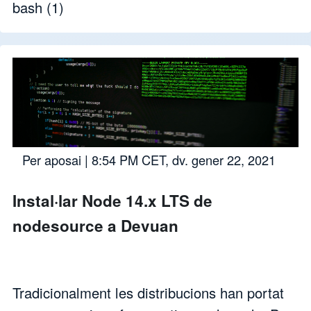
bash
(1)
Per
aposai
| 8:54 PM CET, dv. gener 22, 2021
Instal·lar Node 14.x LTS de
nodesource a Devuan
Tradicionalment les distribucions han portat