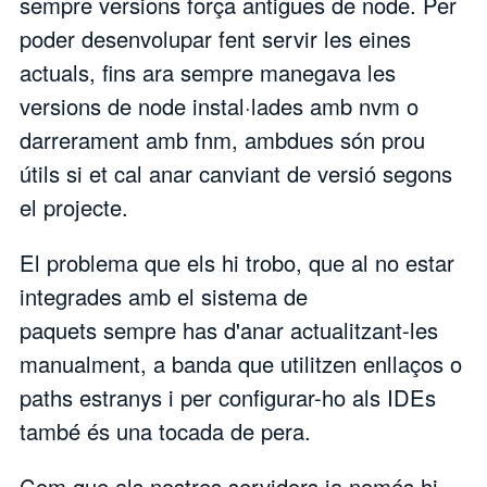
sempre versions força antigues de node. Per
poder desenvolupar fent servir les eines
actuals, fins ara sempre manegava les
versions de node instal·lades amb
nvm
o
darrerament amb
fnm
, ambdues són prou
útils si et cal anar canviant de versió segons
el projecte.
El problema que els hi trobo, que al no estar
integrades amb el sistema de
paquets sempre has d'anar actualitzant-les
manualment, a banda que utilitzen enllaços o
paths estranys i per configurar-ho als IDEs
també és una tocada de pera.
Com que als nostres servidors ja només hi