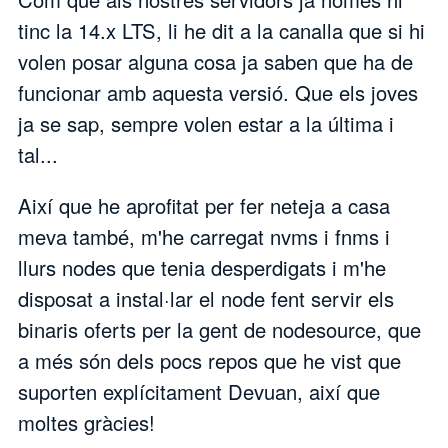
tinc la 14.x LTS, li he dit a la canalla que si hi
volen posar alguna cosa ja saben que ha de
funcionar amb aquesta versió. Que els joves
ja se sap, sempre volen estar a la última i
tal...
Així que he aprofitat per fer neteja a casa
meva també, m'he carregat nvms i fnms i
llurs nodes que tenia desperdigats i m'he
disposat a instal·lar el node fent servir els
binaris oferts per la gent de
nodesource
, que
a més són dels pocs repos que he vist que
suporten explícitament Devuan, així que
moltes gràcies!