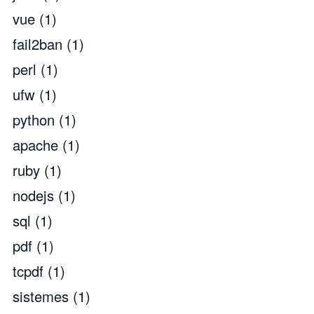
vue
(1)
fail2ban
(1)
perl
(1)
ufw
(1)
python
(1)
apache
(1)
ruby
(1)
nodejs
(1)
sql
(1)
pdf
(1)
tcpdf
(1)
sistemes
(1)