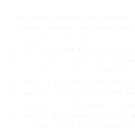
  npm

S'instal·laran els paquets NOUS següents:

  libc-ares2 libnode64 libuv1 nodejs nodejs
0 actualitzats, 5 nous a instal·lar, 0 a su
Inst libc-ares2 (1.14.0-1 Devuan:3.0/stable
Inst libuv1 (1.24.1-1 Devuan:3.0/stable [am
Inst libnode64 (10.21.0~dfsg-1~deb10u1 Devu
Inst nodejs (10.21.0~dfsg-1~deb10u1 Devuan:
Inst nodejs-doc (10.21.0~dfsg-1~deb10u1 Dev
Conf libc-ares2 (1.14.0-1 Devuan:3.0/stable
Conf libuv1 (1.24.1-1 Devuan:3.0/stable [am
Conf libnode64 (10.21.0~dfsg-1~deb10u1 Devu