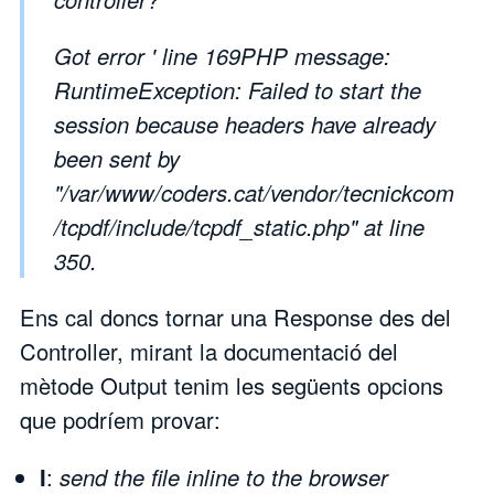
Got error ' line 169PHP message:
RuntimeException: Failed to start the
session because headers have already
been sent by
"/var/www/coders.cat/vendor/tecnickcom
/tcpdf/include/tcpdf_static.php" at line
350.
Ens cal doncs tornar una Response des del
Controller, mirant la documentació del
mètode Output tenim les següents opcions
que podríem provar:
I
:
send the file inline to the browser