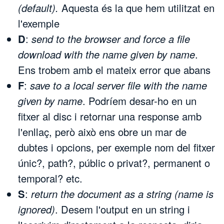
(default).
Aquesta és la que hem utilitzat en
l'exemple
D
:
send to the browser and force a file
download with the name given by name
.
Ens trobem amb el mateix error que abans
F
:
save to a local server file with the name
given by name
. Podríem desar-ho en un
fitxer al disc i retornar una response amb
l'enllaç, però això ens obre un mar de
dubtes i opcions, per exemple nom del fitxer
únic?, path?, públic o privat?, permanent o
temporal? etc.
S
:
return the document as a string (name is
ignored)
. Desem l'output en un string i