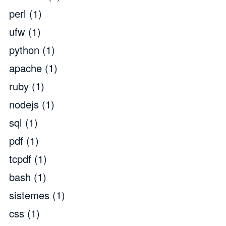
perl
(1)
ufw
(1)
python
(1)
apache
(1)
ruby
(1)
nodejs
(1)
sql
(1)
pdf
(1)
tcpdf
(1)
bash
(1)
sistemes
(1)
css
(1)