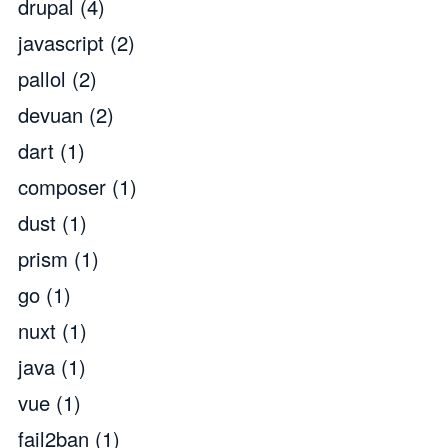
drupal
(4)
javascript
(2)
pallol
(2)
devuan
(2)
dart
(1)
composer
(1)
dust
(1)
prism
(1)
go
(1)
nuxt
(1)
java
(1)
vue
(1)
fail2ban
(1)