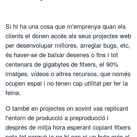
Si hi ha una cosa que m'emprenya quan els
clients et donen accés als seus projectes web
per desenvolupar millores, arreglar bugs, etc,
és haver-se de baixar desenes o fins i tot
centenars de gigabytes de fitxers, el 90%
imatges, vídeos o altres recursos, que només
ocupen espai i no tenen cap utilitat per fer la
feina.
O també en projectes on sovint vas replicant
l'entorn de producció a preproducció i
després de mitja hora esperant copiant fitxers
peta tot perquè ja no hi cap ni un byte més al