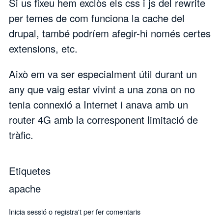
Si us fixeu hem exclòs els css i js del rewrite
per temes de com funciona la cache del
drupal, també podríem afegir-hi només certes
extensions, etc.
Això em va ser especialment útil durant un
any que vaig estar vivint a una zona on no
tenia connexió a Internet i anava amb un
router 4G amb la corresponent limitació de
tràfic.
Etiquetes
apache
Inicia sessió
o
registra't
per fer comentaris