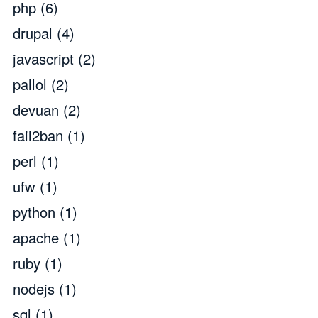
php
(6)
drupal
(4)
javascript
(2)
pallol
(2)
devuan
(2)
fail2ban
(1)
perl
(1)
ufw
(1)
python
(1)
apache
(1)
ruby
(1)
nodejs
(1)
sql
(1)