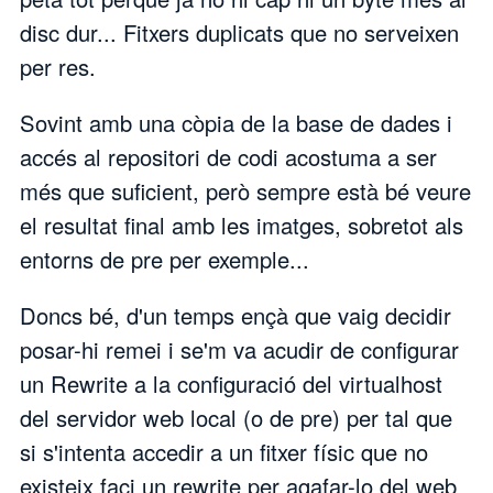
disc dur... Fitxers duplicats que no serveixen
per res.
Sovint amb una còpia de la base de dades i
accés al repositori de codi acostuma a ser
més que suficient, però sempre està bé veure
el resultat final amb les imatges, sobretot als
entorns de pre per exemple...
Doncs bé, d'un temps ençà que vaig decidir
posar-hi remei i se'm va acudir de configurar
un Rewrite a la configuració del virtualhost
del servidor web local (o de pre) per tal que
si s'intenta accedir a un fitxer físic que no
existeix faci un rewrite per agafar-lo del web