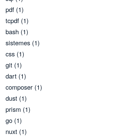
pdf
(1)
tcpdf
(1)
bash
(1)
sistemes
(1)
css
(1)
git
(1)
dart
(1)
composer
(1)
dust
(1)
prism
(1)
go
(1)
nuxt
(1)