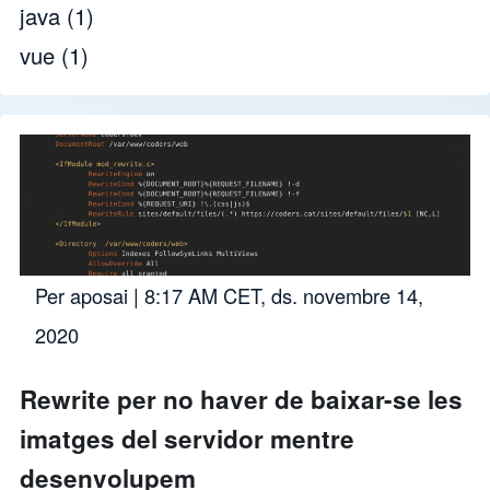
java
(1)
vue
(1)
Per
aposai
| 8:17 AM CET, ds. novembre 14,
2020
Rewrite per no haver de baixar-se les
imatges del servidor mentre
desenvolupem